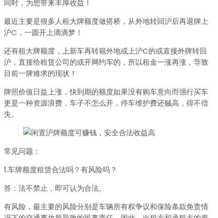
同时，为您带来丰厚收益！
最近主要是很多人租大牌额度做搭桥，从外地转回沪后再退牌上
沪C，一圆开上滴滴梦！
还有租大牌额度，上新车再转籍外地或上沪C的或直接外牌转回
沪，直接给租赁公司的或开网约车的，所以租金一涨再涨，导致
目前一牌难求的现状！
牌照价值日益上涨，快到期的额度如果没有购车意向而强行买车
更是一种资源浪费，车子不怎么开，停车维护费还贼高，得不偿
失。
常见问题：
1.车牌额度租赁合法吗？有风险吗？
答：法不禁止，即可认为合法。
有风险，最主要的风险分别是车辆所有权争议和保险条款免责情
况下的交通事故所导致的民事责任。因此，出租方和承租方的资