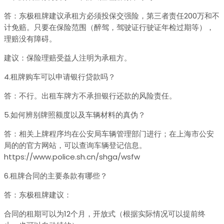
答：东极租牌建议承租方必须投保交强险，第三者责任200万和不
计免赔。只要在保险范围（醉驾，驾驶证行驶证年检过期等），
理赔没有障碍。
建议：保险理赔受益人注明为承租方。
4.租牌购车可以申请银行贷款吗？
答：不行。出租车牌方不承担银行还款的风险责任。
5.如何辨别牌照额度以及车辆材料的真伪？
答：相关上牌程序均在公安局车辆管理部门进行；在上海市公安
局的的官方网站，可以查询车辆登记信息。
https://www.police.sh.cn/shga/wsfw
6.租牌合同的主要条款有哪些？
答：东极租牌建议：
合同的租期可以为12个月，开放式（根据实际情况可以提前终