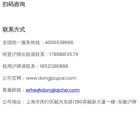
扫码咨询
联系方式
全国统一服务热线：4006538666
闲置沪牌出租请联系：17898813579
租用沪牌请联系：18521280888
公司官网：www.dongjizupai.com
客服邮箱：
erhe@dongjiqiche.com
公司地址：上海市闵行区颛兴东路1280弄颛新大厦一楼-东极沪牌
关于我们
东极租牌是由名校计算机系校友创立的专业沪牌租赁平台。