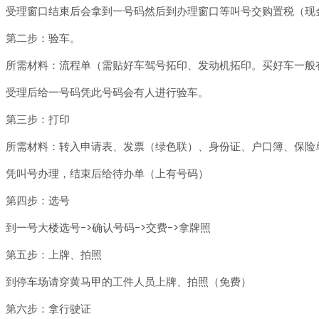
受理窗口结束后会拿到一号码然后到办理窗口等叫号交购置税（现
第二步：验车。
所需材料：流程单（需贴好车驾号拓印、发动机拓印。买好车一般
受理后给一号码凭此号码会有人进行验车。
第三步：打印
所需材料：转入申请表、发票（绿色联）、身份证、户口簿、保险
凭叫号办理，结束后给待办单（上有号码）
第四步：选号
到一号大楼选号->确认号码->交费->拿牌照
第五步：上牌、拍照
到停车场请穿黄马甲的工件人员上牌、拍照（免费）
第六步：拿行驶证