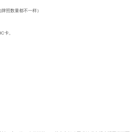
可以拍的牌照数量都不一样）
IC卡。