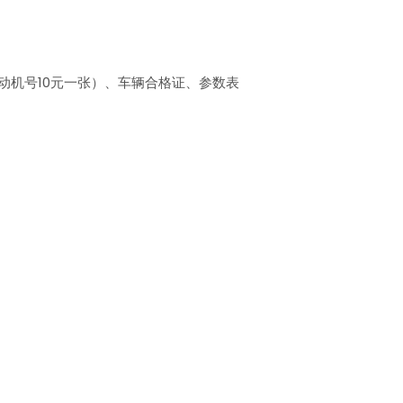
机号10元一张）、车辆合格证、参数表