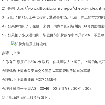
2）关注https://www.alltobid.com/chepai/che
3）到日子的那天上午12点前，通过去现场、电话、网上的方式拍
4）如果你拍到了，在接下来的一周内再回到福州路108号的国拍
5）如果拍了多次没拍到，毕竟目前沪牌的命中率只有4%，不是
步骤二,上牌
在你有了’额度证书和IC卡 以后，你就可以去上牌了。上牌的地点
办理机构:上海市公安局交巡警总队车辆管理所浦东验车场
办理地址:上海市浦东沪南路2638号
办理时间:周一至周六8：30-16：00（周五8：30-11：30）
到了现场以后的上牌流程如下：