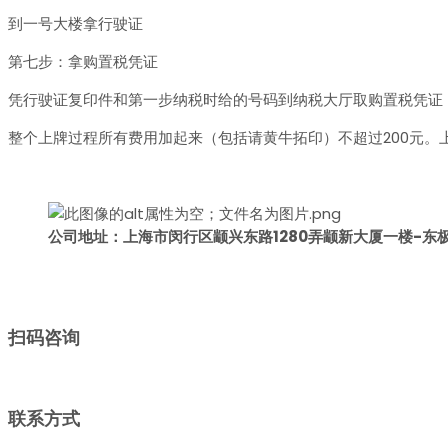
到一号大楼拿行驶证
第七步：拿购置税凭证
凭行驶证复印件和第一步纳税时给的号码到纳税大厅取购置税凭证
整个上牌过程所有费用加起来（包括请黄牛拓印）不超过200元。
公司地址：上海市闵行区颛兴东路1280弄颛新大厦一楼-东
扫码咨询
联系方式