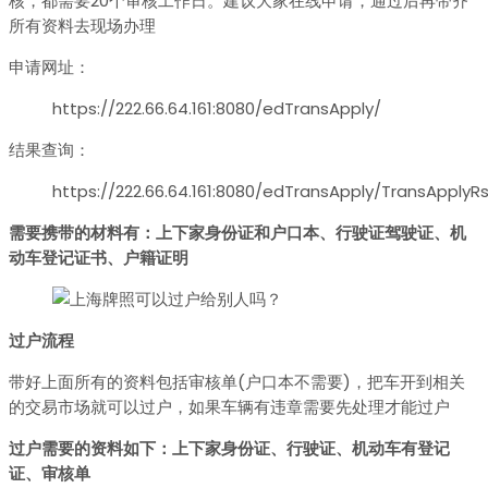
核，都需要20个审核工作日。建议大家在线申请，通过后再带齐
所有资料去现场办理
申请网址：
https://222.66.64.161:8080/edTransApply/
结果查询：
https://222.66.64.161:8080/edTransApply/TransApplyRs
需要携带的材料有：上下家身份证和户口本、行驶证驾驶证、机
动车登记证书、户籍证明
过户流程
带好上面所有的资料包括审核单(户口本不需要)，把车开到相关
的交易市场就可以过户，如果车辆有违章需要先处理才能过户
过户需要的资料如下：上下家身份证、行驶证、机动车有登记
证、审核单